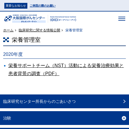
重要なお知らせ
ご来院の際のお願い
ホーム
臨床研究に関する情報公開
栄養管理室
栄養管理室
2020年度
栄養サポートチーム（NST）活動による栄養治療効果と
患者背景の調査（PDF）
臨床研究センター所長からのごあいさつ
治験