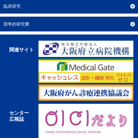
臨床研究
競争的研究費
関連サイト
センター
広報誌