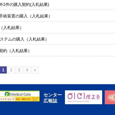
外1件の購入契約(入札結果)
手術装置の購入（入札結果）
（入札結果）
システムの購入（入札結果）
契約（入札結果）
1
2
3
4
»
センター
広報誌