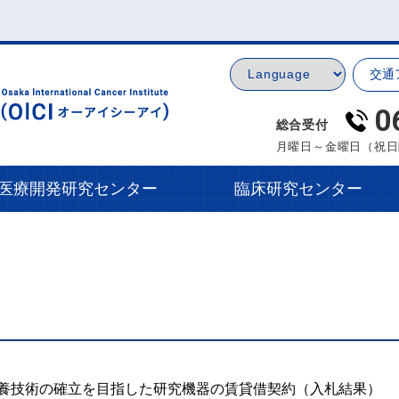
交通
0
総合受付
月曜日～金曜日（祝日
医療開発研究センター
臨床研究センター
養技術の確立を目指した研究機器の賃貸借契約（入札結果）