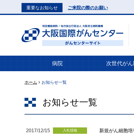
重要なお知らせ
ご来院の際のお願い
病院
次世代がん
ホーム
お知らせ一覧
お知らせ一覧
2017/12/15
新規がん細胞培
入札情報