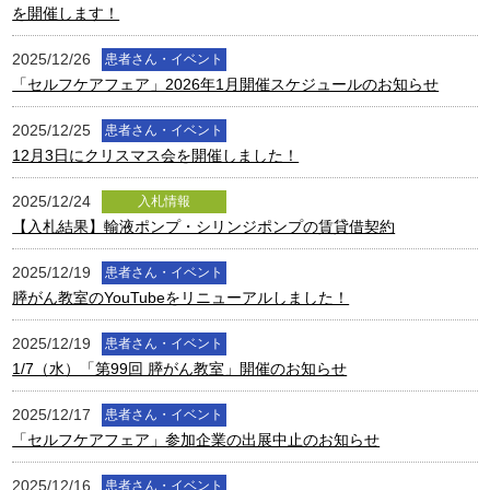
を開催します！
2025/12/26
患者さん・イベント
「セルフケアフェア」2026年1月開催スケジュールのお知らせ
2025/12/25
患者さん・イベント
12月3日にクリスマス会を開催しました！
2025/12/24
入札情報
【入札結果】輸液ポンプ・シリンジポンプの賃貸借契約
2025/12/19
患者さん・イベント
膵がん教室のYouTubeをリニューアルしました！
2025/12/19
患者さん・イベント
1/7（水）「第99回 膵がん教室」開催のお知らせ
2025/12/17
患者さん・イベント
「セルフケアフェア」参加企業の出展中止のお知らせ
2025/12/16
患者さん・イベント