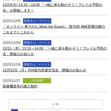
12/23(火) 13:15～14:00「一緒に体を動かそう！フレイル予防の
会」を開催します！
2025/12/05
患者さん・イベント
「オンライン 希少がん Meet the Expert」 第70回 神経芽腫治療の
これまでとこれから
2025/12/04
患者さん・イベント
12/11（木）13:15～14:00 「一緒に体を動かそう！フレイル予防の
会」開催のお知らせ
2025/11/28
患者さん・イベント
12月22日（月）AYA世代患者交流会 開催のお知らせ
2025/11/27
入札情報
医療機器等の購入契約
1 / 11