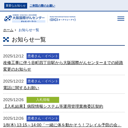
重要なお知らせ
ご来院の際のお願い
ホーム
お知らせ一覧
お知らせ一覧
2025/12/12
患者さん・イベント
改修工事に伴う谷町四丁目駅から大阪国際がんセンターまでの経路
変更のお知らせ
2025/12/22
患者さん・イベント
電話に関するお願い
2025/12/26
入札情報
【入札結果】病院情報システム等運用管理業務委託契約
2025/12/26
患者さん・イベント
1/8(木) 13:15～14:00「一緒に体を動かそう！フレイル予防の会」