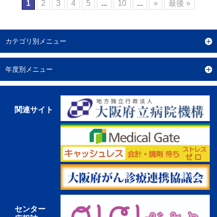
1
2
3
4
5
...
10
...
»
最後 »
カテゴリ別メニュー
年度別メニュー
関連サイト
センター