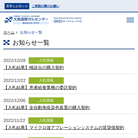
重要なお知らせ
ご来院の際のお願い
ホーム
お知らせ一覧
お知らせ一覧
2022/12/28
入札情報
【入札結果】検診台の購入契約
2022/12/22
入札情報
【入札結果】患者給食業務の委託契約
2022/12/06
入札情報
【入札結果】全自動免疫染色装置の購入契約
2022/11/22
入札情報
【入札結果】マイクロ波アブレーションシステムの賃貸借契約