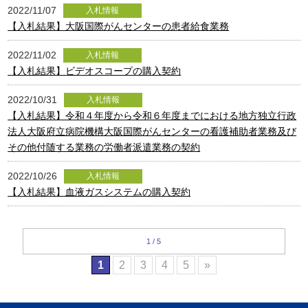
2022/11/07
入札情報
【入札結果】大阪国際がんセンターの患者給食業務
2022/11/02
入札情報
【入札結果】ビデオスコープの購入契約
2022/10/31
入札情報
【入札結果】令和４年度から令和６年度までにおける地方独立行政
法人大阪府立病院機構大阪国際がんセンターの看護補助者業務及び
その他付随する業務の労働者派遣業務の契約
2022/10/26
入札情報
【入札結果】血液ガスシステムの購入契約
1 / 5
1
2
3
4
5
»