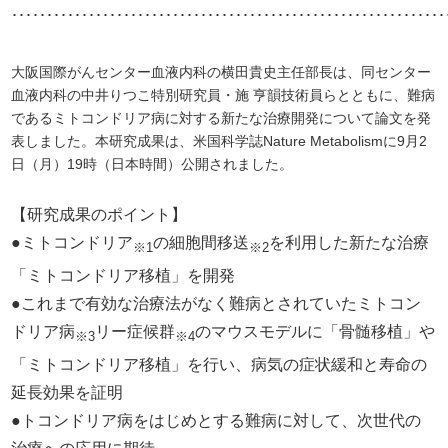
･･････････････････････････････････････････････････････････････
大阪国際がんセンター血液内科の横田貴史主任部長は、同センター
血液内科の中井りつこ特別研究員・施 亨韻技術員らとともに、難病
であるミトコンドリア病に対する新たな治療開発について論文を発
表しました。本研究成果は、米国科学誌Nature Metabolismに9月2
日（月）19時（日本時間）公開されました。
【研究成果のポイント】
●ミトコンドリア
の細胞間移送
を利用した新たな治療
※1
※2
「ミトコンドリア移植」を開発
●これまで有効な治療法がなく難病とされていたミトコン
ドリア病
リー症候群
のマウスモデルに「骨髄移植」や
※3
※4
「ミトコンドリア移植」を行い、病気の症状緩和と寿命の
延長効果を証明
●トコンドリア病をはじめとする難病に対して、次世代の