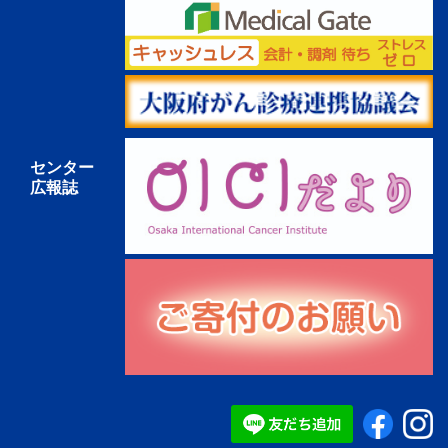
センター
広報誌