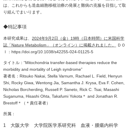
は、これからも造血細胞移植治療の発展と難病の克服を目指して取
り組んでまいります。
◆特記事項
本研究成果は、
2024年9月2日（金）19時（日本時間）に米国科学
誌「Nature Metabolism」（オンライン）に掲載されました。
ＤＯ
Ｉ：https://doi.org/10.1038/s42255-024-01125-5
タイトル：“Mitochondria transfer-based therapies reduce the
morbidity and mortality of Leigh syndrome”
著者名：Ritsuko Nakai, Stella Varnum, Rachael L. Field, Henyun
Shi, Rocky Giwa, Wentong Jia, Samantha J. Krysa, Eva F. Cohen,
Nicholas Borcherding, Russell P. Saneto, Rick C. Tsai, Masashi
Suganuma, Hisashi Ohta, Takafumi Yokota＊ and Jonathan R.
Brestoff＊（＊責任著者）
所属：
1 大阪大学 大学院医学系研究科 血液・腫瘍内科学