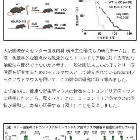
大阪国際がんセンター血液内科 横田主任部長らの研究チームは、血
液・免疫学的な観点から致死的なミトコンドリア病に対する有効な
治療法を開発できないかと考え、一般社団法人こいのぼりとリー症
候群を研究するためのモデルマウスとして確立されているNdufs4ノ
ックアウトマウスを用いて、この難病の研究に取り組みました。
まず始めに、健康な野生型マウスの骨髄をミトコンドリア病マウス
に移植したところ、驚くべきことに、ミトコンドリア病マウスの症
状が緩和し、寿命が延長する（図上）ことを見出しました。