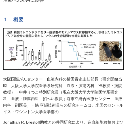
治療への応用に期待
１．概要
大阪国際がんセンター 血液内科の横田貴史主任部長（研究開始当
時 大阪大学大学院医学系研究科 血液・腫瘍内科 准教授・病院
教授）・中井りつこ特別研究員（現在大阪大学大学院医学系研究
科 血液・腫瘍内科 招へい教員；堺市立総合医療センター 血液
内科 副医長）・施 亨韻技術員らの研究チームは、米国のセントル
イス・ワシントン大学医学部の
Jonathan R. Brestoff助教との共同研究により、
造血細胞移植
および