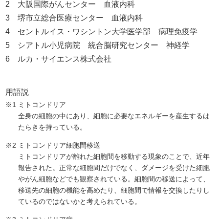
2 大阪国際がんセンター 血液内科
3 堺市立総合医療センター 血液内科
4 セントルイス・ワシントン大学医学部 病理免疫学
5 シアトル小児病院 統合脳研究センター 神経学
6 ルカ・サイエンス株式会社
用語説
※1
ミトコンドリア
全身の細胞の中にあり、細胞に必要なエネルギーを産生するは
たらきを持っている。
※2
ミトコンドリア細胞間移送
ミトコンドリアが離れた細胞間を移動する現象のことで、近年
報告された。正常な細胞間だけでなく、ダメージを受けた細胞
やがん細胞などでも観察されている。細胞間の移送によって、
移送先の細胞の機能を高めたり、細胞間で情報を交換したりし
ているのではないかと考えられている。