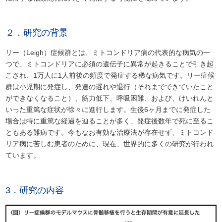
２．研究の背景
リー（Leigh）症候群とは、ミトコンドリア病の代表的な病気の一
つで、ミトコンドリアに必須の遺伝子に異常が起きることで引き起
こされ、1万人に1人前後の頻度で発症する稀な病気です。リー症候
群は小児期に発症し、発達の遅れや退行（それまでできていたこと
ができなくなること）、筋力低下、呼吸困難、および、けいれんと
いった重篤な症状が徐々に進行します。生後6ヶ月までに発症した
場合は特に重篤な経過を辿ることが多く、発症後数年で死に至るこ
ともある難病です。今もなお有効な治療法が存在せず、ミトコンド
リア病に苦しむ患者のために、現在、世界的に多くの研究が行われ
ています。
3．研究の内容