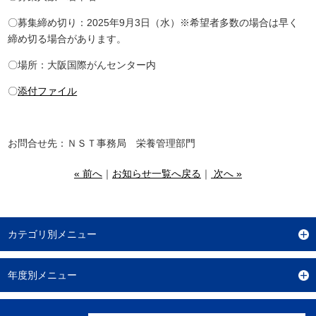
〇募集締め切り：2025年9月3日（水）※希望者多数の場合は早く
締め切る場合があります。
〇場所：大阪国際がんセンター内
〇
添付ファイル
お問合せ先：ＮＳＴ事務局 栄養管理部門
« 前へ
｜
お知らせ一覧へ戻る
｜
次へ »
カテゴリ別メニュー
年度別メニュー