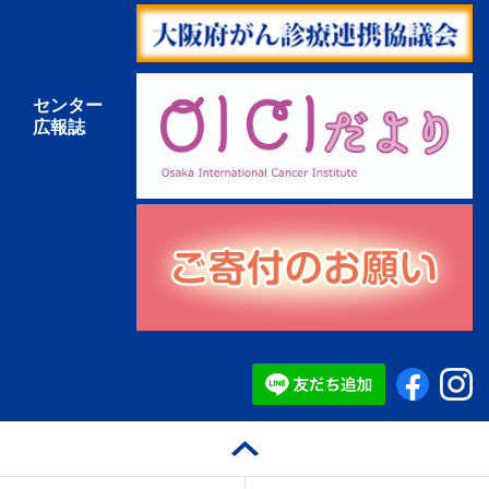
センター
広報誌