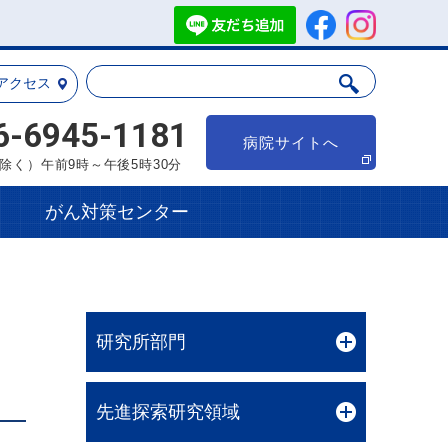
アクセス
6-6945-1181
病院サイトへ
除く）午前9時～午後5時30分
がん対策センター
）
研究所部門
先進探索研究領域