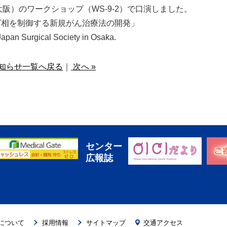
大阪）のワークショップ（WS-9-2）で口演しました。
グ相を制御する新規がん治療法の開発」
Japan Surgical Society in Osaka.
知らせ一覧へ戻る
｜
次へ »
センター
広報誌
について
採用情報
サイトマップ
交通アクセス