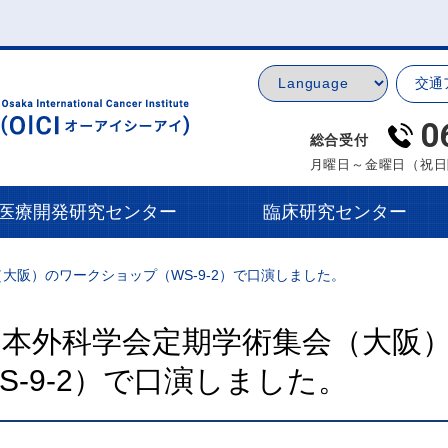
交通
0
総合受付
月曜日～金曜日（祝日
医療開発研究センター
臨床研究センター
（大阪）のワークショップ（WS-9-2）で口演しました。
回日本外科学会定期学術集会（大阪
-9-2）で口演しました。