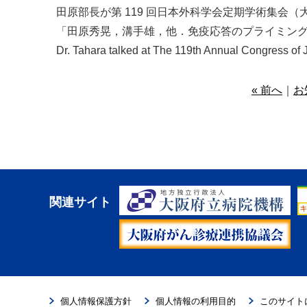
田原部長が第 119 回日本外科学会定期学術集会（
「田原秀晃，溝手雄，他．免疫応答のプライミン
Dr. Tahara talked at The 119th Annual Congress of 
« 前へ
｜
お
関連サイト
個人情報保護方針
個人情報の利用目的
このサイト