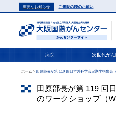
重要なお知らせ
ご来院の際のお願い
病院
次世代がん
ホーム
田原部長が第 119 回日本外科学会定期学術集会
田原部長が第 119 
のワークショップ（WS