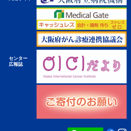
センター
広報誌