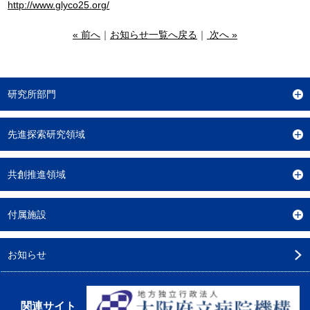
http://www.glyco25.org/
« 前へ
｜
お知らせ一覧へ戻る
｜
次へ »
研究所部門
先進探索研究領域
共創推進領域
付属施設
お知らせ
関連サイト