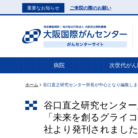
重要なお知らせ
ご来院の際のお願い
病院
次世代がん
ホーム
谷口直之研究センター所長が中心となり編集しまし
谷口直之研究センター
「未来を創るグライコサ
社より発刊されまし