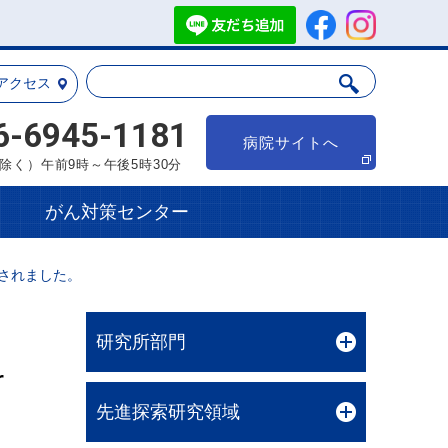
アクセス
6-6945-1181
病院サイトへ
除く）午前9時～午後5時30分
がん対策センター
刊されました。
研究所部門
r
先進探索研究領域