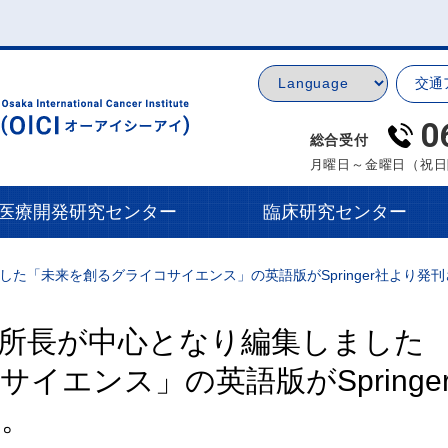
交通
0
総合受付
月曜日～金曜日（祝日
医療開発研究センター
臨床研究センター
た「未来を創るグライコサイエンス」の英語版がSpringer社より発
所長が中心となり編集しました
イエンス」の英語版がSpringe
た。