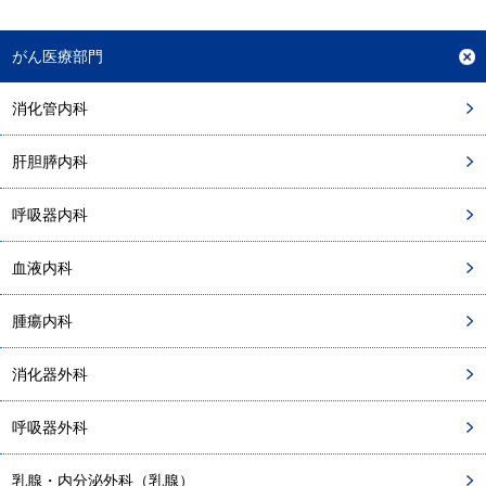
がん医療部門
消化管内科
肝胆膵内科
呼吸器内科
血液内科
腫瘍内科
消化器外科
呼吸器外科
乳腺・内分泌外科（乳腺）