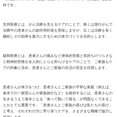
科です。
支持医療とは、がん治療を支えるケアのことで、狭くは進行がんで
治療中の患者さんの副作用対策を意味しますが、広くは治療を長く
継続しその効果を最大にするための体力づくりを目的とします。
緩和医療とは、患者さんの痛みなど身体的苦痛と気持ちのつらさな
ど精神的苦痛を全人的にとらえ和らげるケアのことで、ご家族もケ
アの対象に含め、患者さんとご家族の生活の安定を目指します。
患者さんが体力をつけ、患者さんとご家族の平和な家庭（例えば、
食卓での一家団らんや家族旅行など）を維持するには、患者さんの
生きるうえで基本となる「食べて動いて寝る」が問題なくできるこ
とがとても重要です。「患者さんとご家族の喜びは私たちの喜び」
と考え、それぞれの方に寄り添うケアを、さまざまな職種で協力し