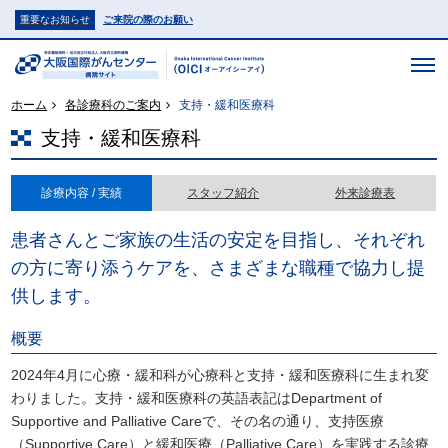
重要なお知らせ
ご来院の際のお願い
ホーム
各診療科のご案内
支持・緩和医療科
支持・緩和医療科
診療内容 / 実績
スタッフ紹介
外来診療表
患者さんとご家族の生活の安定を目指し、それぞれ
の方に寄り添うケアを、さまざまな職種で協力し提
供します。
概要
2024年4月に心療・緩和科が心療科と支持・緩和医療科に生まれ変
わりました。支持・緩和医療科の英語表記はDepartment of
Supportive and Palliative Careで、その名の通り、支持医療
（Supportive Care）と緩和医療（Palliative Care）を実践する診療