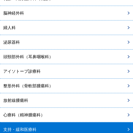
脳神経外科
婦人科
泌尿器科
頭頸部外科（耳鼻咽喉科）
アイソトープ診療科
整形外科（骨軟部腫瘍科）
放射線腫瘍科
心療科（精神腫瘍科）
支持・緩和医療科