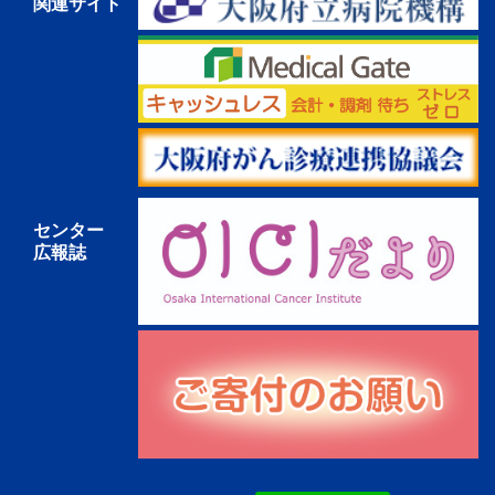
関連サイト
センター
広報誌