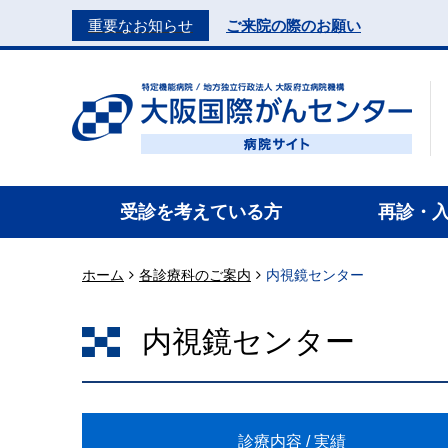
重要なお知らせ
ご来院の際のお願い
受診を考えている方
再診・
ホーム
各診療科のご案内
内視鏡センター
内視鏡センター
診療内容 / 実績