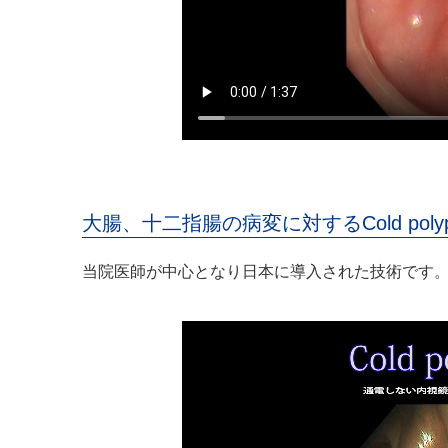
大腸、十二指腸の病変に対するCold pol
当院医師が中心となり日本に導入された技術です