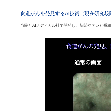
食道がんを発見するAI技術（現在研究段
当院とAIメディカル社で開発し、新聞やテレビ番