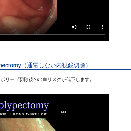
ypectomy（通電しない内視鏡切除）
。ポリープ切除後の出血リスクが低下します。