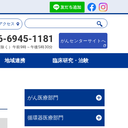
アクセス
6-6945-1181
がんセンターサイトへ
除く）午前9時～午後5時30分
地域連携
臨床研究・治験
がん医療部門
循環器医療部門