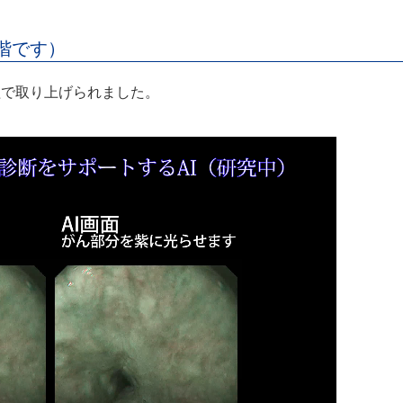
階です）
組で取り上げられました。