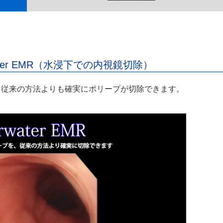
ter EMR（水浸下での内視鏡切除）
。従来の方法よりも確実にポリープが切除できます。