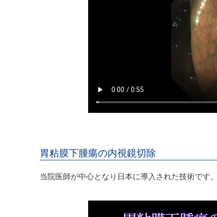
胃粘膜下腫瘍の内視鏡切除
当院医師が中心となり日本に導入された技術です