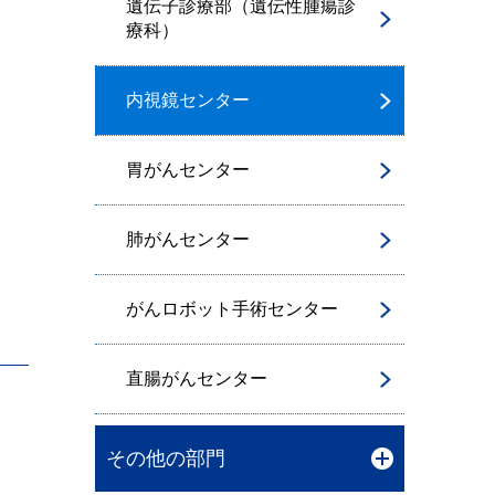
遺伝子診療部（遺伝性腫瘍診
療科）
内視鏡センター
胃がんセンター
肺がんセンター
がんロボット手術センター
直腸がんセンター
その他の部門