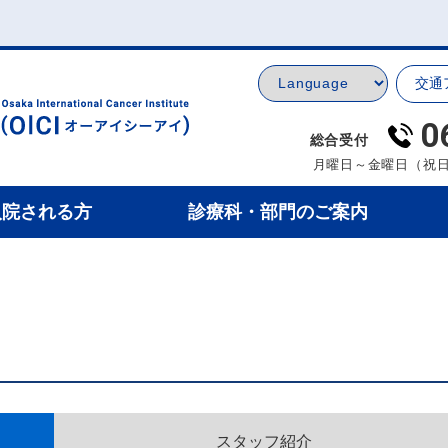
交通
0
総合受付
月曜日～金曜日（祝日
入院される方
診療科・部門のご案内
スタッフ紹介