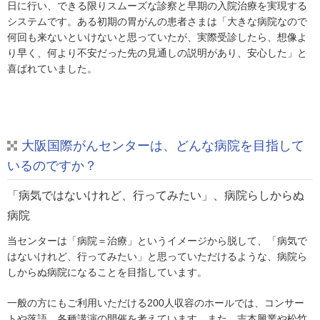
日に行い、できる限りスムーズな診察と早期の入院治療を実現する
システムです。ある初期の胃がんの患者さまは「大きな病院なので
何回も来ないといけないと思っていたが、実際受診したら、想像よ
り早く、何より不安だった先の見通しの説明があり、安心した」と
喜ばれていました。
大阪国際がんセンターは、どんな病院を目指して
いるのですか？
「病気ではないけれど、行ってみたい」、病院らしからぬ
病院
当センターは「病院＝治療」というイメージから脱して、「病気で
はないけれど、行ってみたい」と思っていただけるような、病院ら
しからぬ病院になることを目指しています。
一般の方にもご利用いただける200人収容のホールでは、コンサー
トや落語、各種講演の開催を考えています。また、吉本興業や松竹