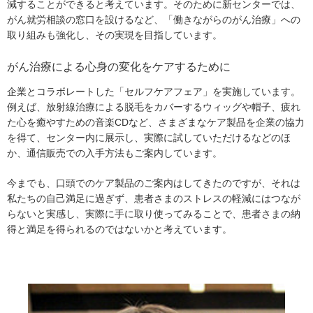
減することができると考えています。そのために新センターでは、
がん就労相談の窓口を設けるなど、「働きながらのがん治療」への
取り組みも強化し、その実現を目指しています。
がん治療による心身の変化をケアするために
企業とコラボレートした「セルフケアフェア」を実施しています。
例えば、放射線治療による脱毛をカバーするウィッグや帽子、疲れ
た心を癒やすための音楽CDなど、さまざまなケア製品を企業の協力
を得て、センター内に展示し、実際に試していただけるなどのほ
か、通信販売での入手方法もご案内しています。
今までも、口頭でのケア製品のご案内はしてきたのですが、それは
私たちの自己満足に過ぎず、患者さまのストレスの軽減にはつなが
らないと実感し、実際に手に取り使ってみることで、患者さまの納
得と満足を得られるのではないかと考えています。