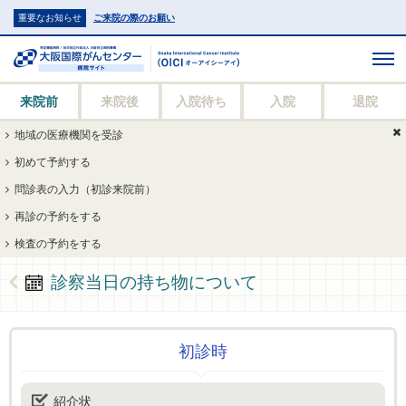
重要なお知らせ
ご来院の際のお願い
来院前
来院後
入院待ち
入院
退院
地域の医療機関を受診
初めて予約する
問診表の入力（初診来院前）
再診の予約をする
検査の予約をする
診察当日の持ち物について
初診時
紹介状