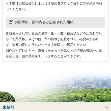
も１階【①総合受付】または２階の各ブロック受付にて手続きを行
ってください。
お薬手帳、薬の内容が記載された用紙
普段使用されている薬の名前・量・日数・使用法などを記録してい
る「お薬手帳」やその他、薬の情報が記載されている資料があれ
ば、診察の度にお持ちいただき主治医にご提示ください。
副作用やアレルギー、過去にかかった病気などの情報の確認や、飲
み合わせ、薬の重複をチェックすることができます。
来院前