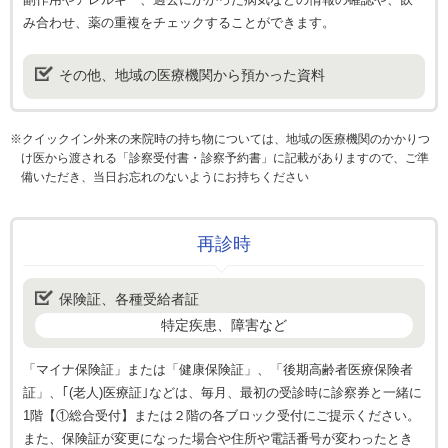
み合わせ、薬の重複をチェックすることができます。
その他、地域の医療機関から預かった資料
※クイックイン外来の来院時の持ち物については、地域の医療機関のかかりつ
け医から渡される「診察受付書・診察予約書」に記載がありますので、ご準
備いただき、当日お忘れのないようにお持ちください
再診時
保険証、各種受給者証
特定疾患、障害など
「マイナ保険証」または「健康保険証」、「後期高齢者医療保険者
証」、｢(老人)医療証｣などは、毎月、最初の受診時に診察券と一緒に
1階【①総合受付】または２階の各ブロック受付にご提示ください。
また、保険証が変更になった場合や住所や電話番号が変わったとき