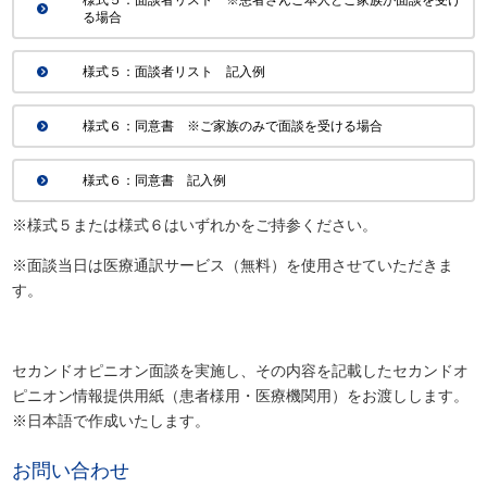
様式５：面談者リスト ※患者さんご本人とご家族が面談を受け
る場合
様式５：面談者リスト 記入例
様式６：同意書 ※ご家族のみで面談を受ける場合
様式６：同意書 記入例
※様式５または様式６はいずれかをご持参ください。
※面談当日は医療通訳サービス（無料）を使用させていただきま
す。
セカンドオピニオン面談を実施し、その内容を記載したセカンドオ
ピニオン情報提供用紙（患者様用・医療機関用）をお渡しします。
※日本語で作成いたします。
お問い合わせ