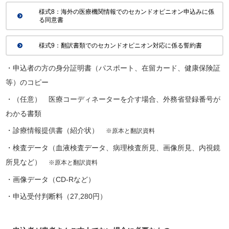
様式8：海外の医療機関情報でのセカンドオピニオン申込みに係
る同意書
様式9：翻訳書類でのセカンドオピニオン対応に係る誓約書
・申込者の方の身分証明書（パスポート、在留カード、健康保険証
等）のコピー
・（任意） 医療コーディネーターを介す場合、外務省登録番号が
わかる書類
・診療情報提供書（紹介状）
※原本と翻訳資料
・検査データ（血液検査データ、病理検査所見、画像所見、内視鏡
所見など）
※原本と翻訳資料
・画像データ（CD-Rなど）
・申込受付判断料（27,280円）