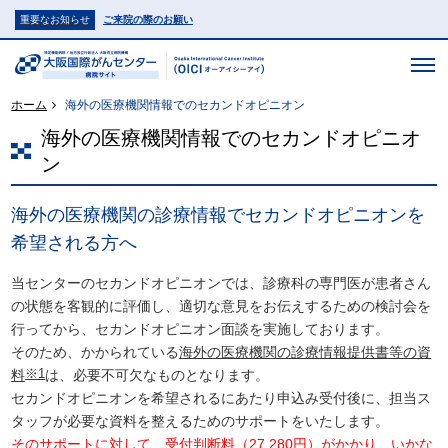
重要なお知らせ
ご来院の際のお願い
ホーム
海外の医療機関情報でのセカンドオピニオン
海外の医療機関情報でのセカンドオピニオ
ン
海外の医療機関の診療情報でセカンドオピニオンを
希望される方へ
当センターのセカンドオピニオンでは、診療科の専門医が患者さん
の状態を客観的に評価し、適切な意見をお伝えするための検討会を
行ってから、セカンドオピニオン面談を実施しております。
そのため、かかられている
海外の医療機関の診療情報提供書等の資
※1
料
は、必要不可欠なものとなります。
セカンドオピニオンを希望されるにあたり申込み受付後に、担当ス
タッフが必要な資料を整えるためのサポートをいたします。
そのサポートに対して、受付判断料（27,280円）がかかり、いかな