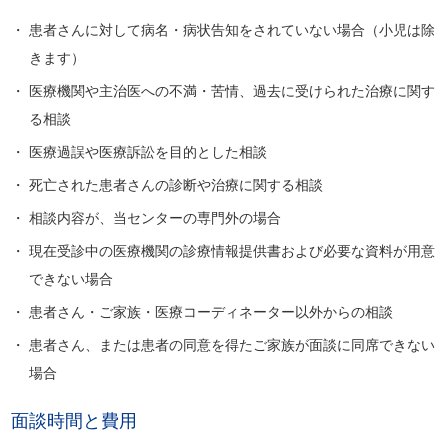
・ 患者さんに対して病名・病状告知をされていない場合（小児は除
きます）
・ 医療機関や主治医への不満・苦情、過去に受けられた治療に関す
る相談
・ 医療過誤や医療訴訟を目的とした相談
・ 死亡された患者さんの診断や治療に関する相談
・ 相談内容が、当センターの専門外の場合
・ 現在受診中の医療機関の診療情報提供書および必要な資料が用意
できない場合
・ 患者さん・ご家族・医療コーディネーター以外からの相談
・ 患者さん、または患者の同意を得たご家族が面談に同席できない
場合
面談時間と費用