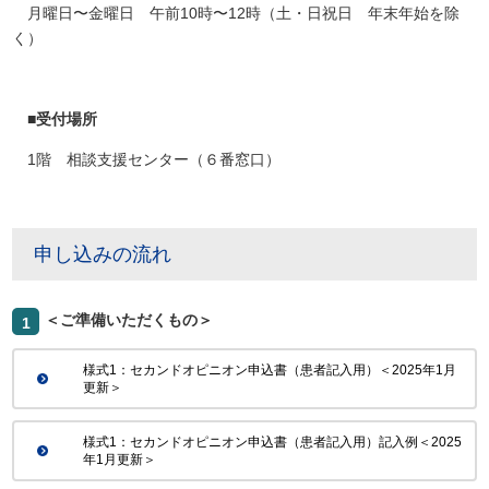
月曜日〜金曜日 午前10時〜12時（土・日祝日 年末年始を除
く）
■受付場所
1階 相談支援センター（６番窓口）
申し込みの流れ
＜ご準備いただくもの＞
1
様式1：セカンドオピニオン申込書（患者記入用）＜2025年1月
更新＞
様式1：セカンドオピニオン申込書（患者記入用）記入例＜2025
年1月更新＞