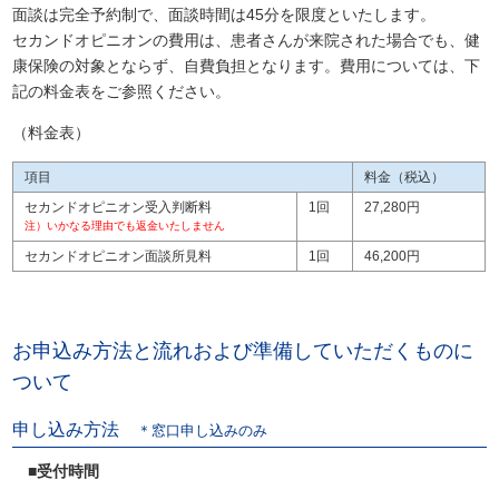
面談は完全予約制で、面談時間は45分を限度といたします。
セカンドオピニオンの費用は、患者さんが来院された場合でも、健
康保険の対象とならず、自費負担となります。費用については、下
記の料金表をご参照ください。
（料金表）
項目
料金（税込）
セカンドオピニオン受入判断料
1回
27,280円
注）いかなる理由でも返金いたしません
セカンドオピニオン面談所見料
1回
46,200円
お申込み方法と流れおよび準備していただくものに
ついて
申し込み方法
＊窓口申し込みのみ
■受付時間