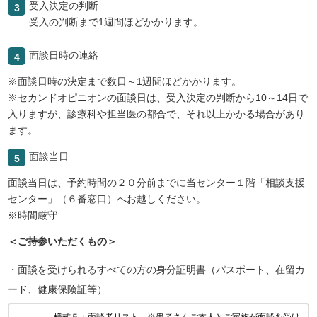
受入決定の判断
3
受入の判断まで1週間ほどかかります。
面談日時の連絡
4
※面談日時の決定まで数日～1週間ほどかかります。
※セカンドオピニオンの面談日は、受入決定の判断から10～14日で
入りますが、診療科や担当医の都合で、それ以上かかる場合があり
ます。
面談当日
5
面談当日は、予約時間の２０分前までに当センター１階「相談支援
センター」（６番窓口）へお越しください。
※時間厳守
＜ご持参いただくもの＞
・面談を受けられるすべての方の身分証明書（パスポート、在留カ
ード、健康保険証等）