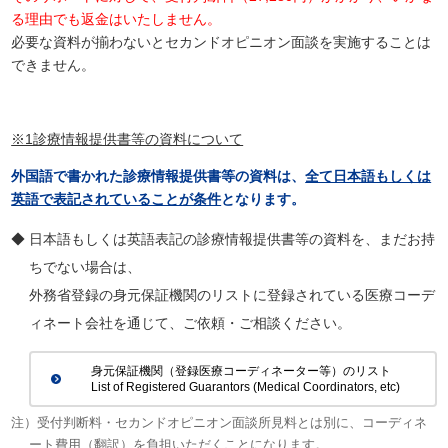
る理由でも返金はいたしません。
必要な資料が揃わないとセカンドオピニオン面談を実施することは
できません。
※1診療情報提供書等の資料について
外国語で書かれた診療情報提供書等の資料は、
全て日本語もしくは
英語で表記されていることが条件
となります。
◆ 日本語もしくは英語表記の診療情報提供書等の資料を、まだお持
ちでない場合は、
外務省登録の身元保証機関のリストに登録されている医療コーデ
ィネート会社を通じて、ご依頼・ご相談ください。
身元保証機関（登録医療コーディネーター等）のリスト
List of Registered Guarantors (Medical Coordinators, etc)
注）受付判断料・セカンドオピニオン面談所見料とは別に、コーディネ
ート費用（翻訳）を負担いただくことになります。